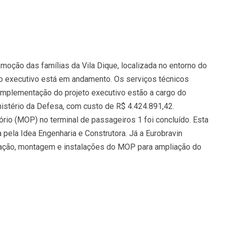
emoção das famílias da Vila Dique, localizada no entorno do
eto executivo está em andamento. Os serviços técnicos
omplementação do projeto executivo estão a cargo do
istério da Defesa, com custo de R$ 4.424.891,42.
rio (MOP) no terminal de passageiros 1 foi concluído. Esta
 pela Idea Engenharia e Construtora. Já a Eurobravin
tação, montagem e instalações do MOP para ampliação do