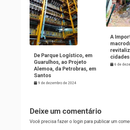
A Impor
macrod
revitali
De Parque Logístico, em
cidades
Guarulhos, ao Projeto
6 de dez
Alemoa, da Petrobras, em
Santos
9 de dezembro de 2024
Deixe um comentário
Você precisa fazer o
login
para publicar um comen