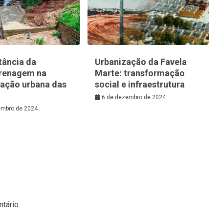
tância da
Urbanização da Favela
renagem na
Marte: transformação
zação urbana das
social e infraestrutura
6 de dezembro de 2024
embro de 2024
tário.