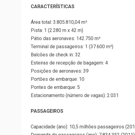
CARACTERÍSTICAS
Área total: 3.805.810,04 m²
Pista: 1 (2.280 m x 42 m)
Pátio das aeronaves: 142.750 m²
Terminal de passageiros: 1 (37.600 m²)
Balcões de check in: 32
Esteiras de recepção de bagagem: 4
Posições de aeronaves: 39
Portões de embarque: 10
Pontes de embarque: 5
Estacionamento (número de vagas): 2.031
PASSAGEIROS
Capacidade (ano): 10,5 milhões passageiros (201
Demanda de passageiros (ano): 7.834.352 (2011)