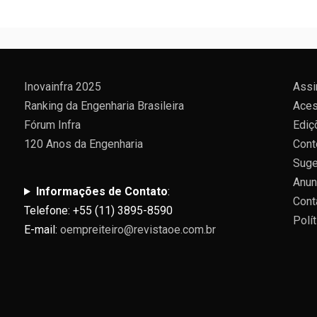
Inovainfra 2025
Assi
Ranking da Engenharia Brasileira
Aces
Fórum Infra
Ediç
120 Anos da Engenharia
Cont
Suge
Anun
Informações de Contato
:
Cont
Telefone: +55 (11) 3895-8590
Polí
E-mail:
oempreiteiro@revistaoe.com.br