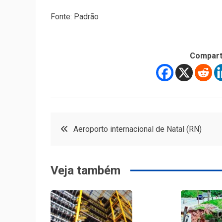
Fonte: Padrão
Compart
Navegação
Aeroporto internacional de Natal (RN)
de
Veja também
Post