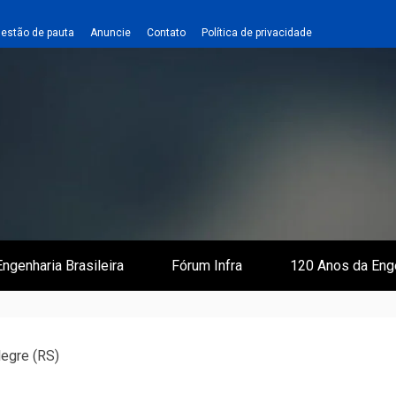
estão de pauta
Anuncie
Contato
Política de privacidade
 e Infraestrutura
 Empreiteiro
ngenharia Brasileira
Fórum Infra
120 Anos da Eng
legre (RS)