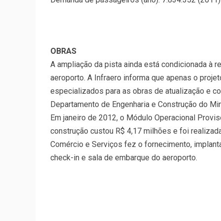
OBRAS
A ampliação da pista ainda está condicionada à r
aeroporto. A Infraero informa que apenas o proj
especializados para as obras de atualização e c
Departamento de Engenharia e Construção do Min
Em janeiro de 2012, o Módulo Operacional Provisó
construção custou R$ 4,17 milhões e foi realizada
Comércio e Serviços fez o fornecimento, implan
check-in e sala de embarque do aeroporto.