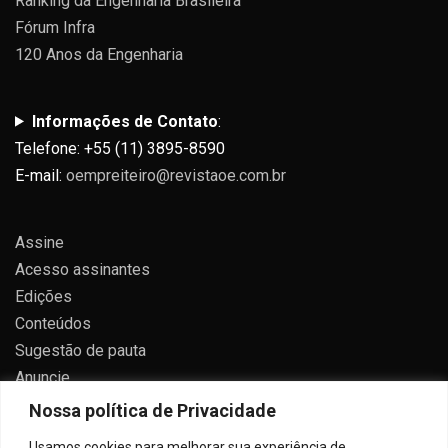
Ranking da Engenharia Brasileira
Fórum Infra
120 Anos da Engenharia
Informações de Contato
:
Telefone: +55 (11) 3895-8590
E-mail:
oempreiteiro@revistaoe.com.br
Assine
Acesso assinantes
Edições
Conteúdos
Sugestão de pauta
Anuncie
Contato
Nossa política de Privacidade
Política de privacidade
Usamos cookies para melhorar sua experiência de