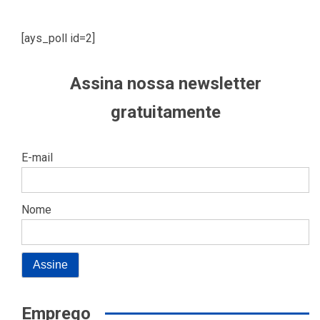
[ays_poll id=2]
Assina nossa newsletter
gratuitamente
E-mail
Nome
Emprego