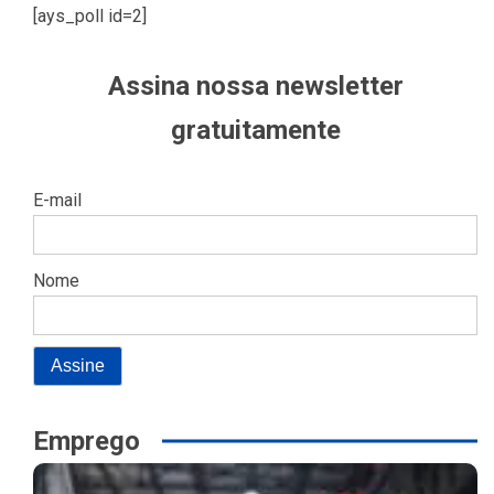
[ays_poll id=2]
Assina nossa newsletter
gratuitamente
E-mail
Nome
Emprego