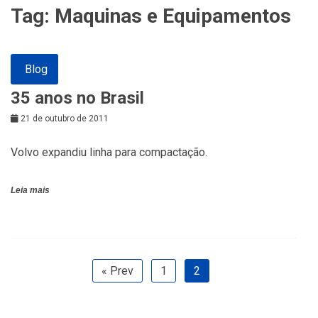
Tag:
Maquinas e Equipamentos
Blog
35 anos no Brasil
21 de outubro de 2011
Volvo expandiu linha para compactação.
Leia mais
« Prev
1
2