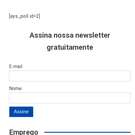
[ays_poll id=2]
Assina nossa newsletter
gratuitamente
E-mail
Nome
Emprego