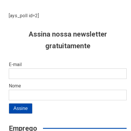
[ays_poll id=2]
Assina nossa newsletter
gratuitamente
E-mail
Nome
Emprego