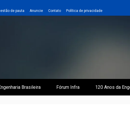
estão de pauta
Anuncie
Contato
Política de privacidade
 e Infraestrutura
 Empreiteiro
ngenharia Brasileira
Fórum Infra
120 Anos da Eng