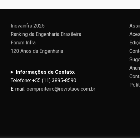
Inovainfra 2025
Assi
Ranking da Engenharia Brasileira
Aces
Fórum Infra
Ediç
120 Anos da Engenharia
Cont
Suge
Anun
Informações de Contato
:
Cont
Telefone: +55 (11) 3895-8590
Polí
E-mail:
oempreiteiro@revistaoe.com.br