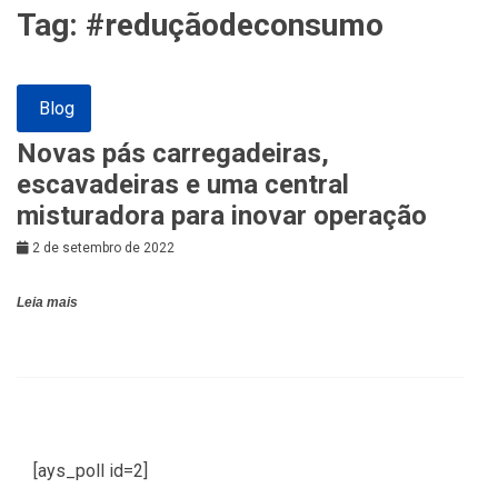
Tag:
#reduçãodeconsumo
Blog
Novas pás carregadeiras,
escavadeiras e uma central
misturadora para inovar operação
2 de setembro de 2022
Leia mais
[ays_poll id=2]