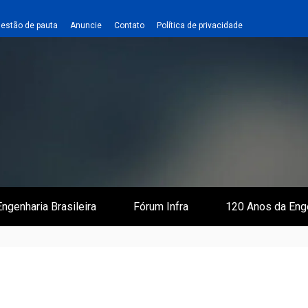
estão de pauta
Anuncie
Contato
Política de privacidade
 e Infraestrutura
 Empreiteiro
ngenharia Brasileira
Fórum Infra
120 Anos da Eng