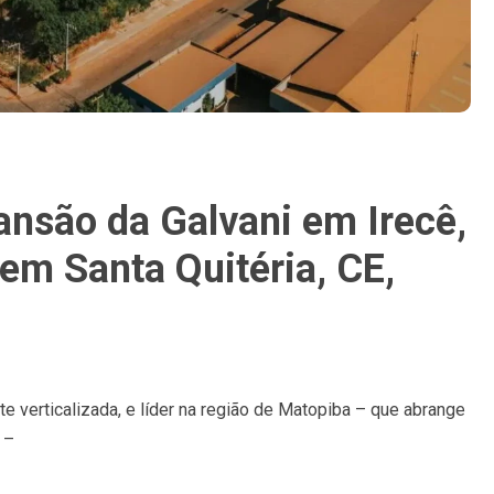
nsão da Galvani em Irecê,
em Santa Quitéria, CE,
te verticalizada, e líder na região de Matopiba – que abrange
 –