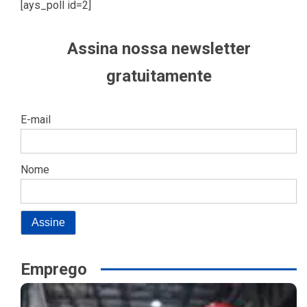
[ays_poll id=2]
Assina nossa newsletter
gratuitamente
E-mail
Nome
Emprego