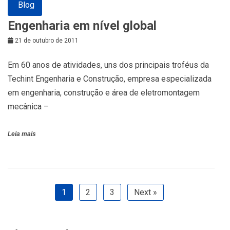
Blog
Engenharia em nível global
21 de outubro de 2011
Em 60 anos de atividades, uns dos principais troféus da
Techint Engenharia e Construção, empresa especializada
em engenharia, construção e área de eletromontagem
mecânica –
Leia mais
1
2
3
Next »