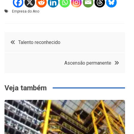
Empresa do Ano
Navegação
Talento reconhecido
de
Ascensão permanente
Post
Veja também