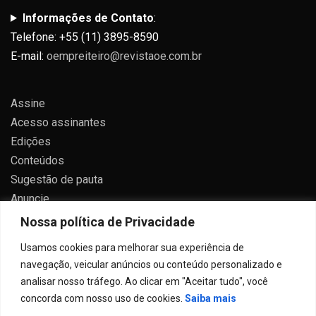
Informações de Contato
:
Telefone: +55 (11) 3895-8590
E-mail:
oempreiteiro@revistaoe.com.br
Assine
Acesso assinantes
Edições
Conteúdos
Sugestão de pauta
Anuncie
Contato
Nossa política de Privacidade
Política de privacidade
Usamos cookies para melhorar sua experiência de
navegação, veicular anúncios ou conteúdo personalizado e
analisar nosso tráfego. Ao clicar em "Aceitar tudo", você
concorda com nosso uso de cookies.
Saiba mais