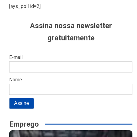
[ays_poll id=2]
Assina nossa newsletter
gratuitamente
E-mail
Nome
Emprego