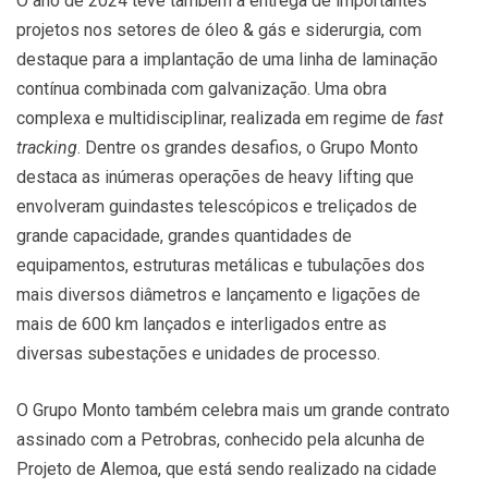
O ano de 2024 teve também a entrega de importantes
projetos nos setores de óleo & gás e siderurgia, com
destaque para a implantação de uma linha de laminação
contínua combinada com galvanização. Uma obra
complexa e multidisciplinar, realizada em regime de
fast
tracking
. Dentre os grandes desafios, o Grupo Monto
destaca as inúmeras operações de heavy lifting que
envolveram guindastes telescópicos e treliçados de
grande capacidade, grandes quantidades de
equipamentos, estruturas metálicas e tubulações dos
mais diversos diâmetros e lançamento e ligações de
mais de 600 km lançados e interligados entre as
diversas subestações e unidades de processo.
O Grupo Monto também celebra mais um grande contrato
assinado com a Petrobras, conhecido pela alcunha de
Projeto de Alemoa, que está sendo realizado na cidade