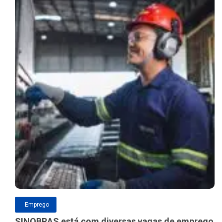
Emprego
SINOBRAS está com diversas vagas de emprego