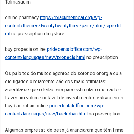
Tolmasquim.
online pharmacy
https://blackmenheal.org/wp-
content/themes/twentytwentythree/parts/html/cipro.ht
ml
no prescription drugstore
buy propecia online
pridedentaloffice.com/wp-
content/languages/new/propecia.html
no prescription
Os palpites de muitos agentes do setor de energia ou a
ele ligados diretamente são dos mais otimistas:
acredita-se que o leilão virá para estimular o mercado e
trazer um volume notável de investimentos estrangeiros.
buy bactroban online
pridedentaloffice.com/wp-
content/languages/new/bactroban.html
no prescription
Algumas empresas de peso já anunciaram que têm firme