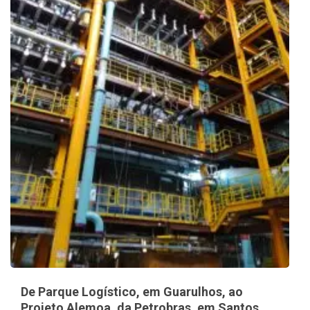
De Parque Logístico, em Guarulhos, ao
Projeto Alemoa, da Petrobras, em Santos