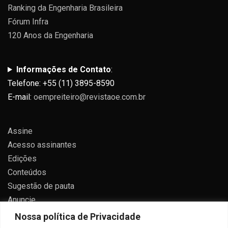
Ranking da Engenharia Brasileira
Fórum Infra
120 Anos da Engenharia
Informações de Contato
:
Telefone: +55 (11) 3895-8590
E-mail:
oempreiteiro@revistaoe.com.br
Assine
Acesso assinantes
Edições
Conteúdos
Sugestão de pauta
Anuncie
Contato
Nossa política de Privacidade
Política de privacidade