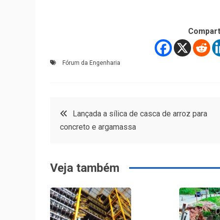
Compart
Fórum da Engenharia
Navegação
Lançada a sílica de casca de arroz para
concreto e argamassa
de
Post
Veja também