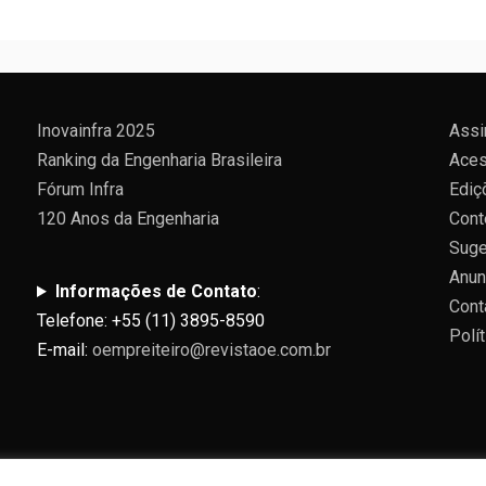
Inovainfra 2025
Assi
Ranking da Engenharia Brasileira
Aces
Fórum Infra
Ediç
120 Anos da Engenharia
Cont
Suge
Anun
Informações de Contato
:
Cont
Telefone: +55 (11) 3895-8590
Polí
E-mail:
oempreiteiro@revistaoe.com.br