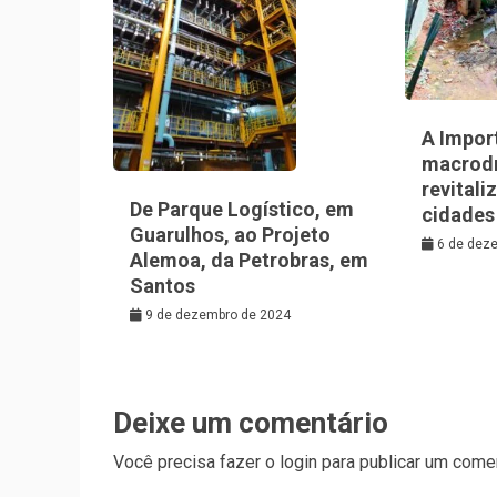
A Impor
macrod
revitali
De Parque Logístico, em
cidades
Guarulhos, ao Projeto
6 de dez
Alemoa, da Petrobras, em
Santos
9 de dezembro de 2024
Deixe um comentário
Você precisa fazer o
login
para publicar um comen