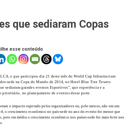
ses que sediaram Copas
ilhe esse conteúdo
LCA, e que participou dia 21 deste mês do World Cup Infrastructure
dades-sede na Copa do Mundo de 2014, no Hotel Blue Tree Towers
que sediaram grandes eventos Esportivos”, que experiência e a
o prioritário, no planejamento de eventos desse porte.
eram o impacto esperado pelos organizadores ou, pelo menos, não em um
, o crescimento econômico no país-sede no ano do evento foi menor que
ivo, pois em média o crescimento econômico nos países-sede foi mais forte nos
s.