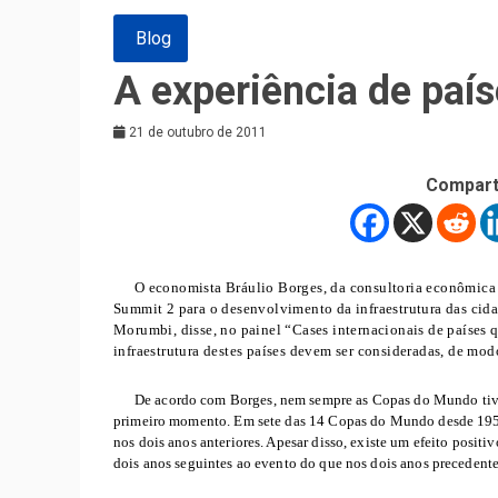
Blog
A experiência de paí
21 de outubro de 2011
Compart
O economista Bráulio Borges, da consultoria econômica 
Summit 2 para o desenvolvimento da infraestrutura das ci
Morumbi, disse, no painel “Cases internacionais de países 
infraestrutura destes países devem ser consideradas, de mod
De acordo com Borges, nem sempre as Copas do Mundo tiv
primeiro momento. Em sete das 14 Copas do Mundo desde 1954
nos dois anos anteriores. Apesar disso, existe um efeito posit
dois anos seguintes ao evento do que nos dois anos precedente