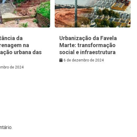
tância da
Urbanização da Favela
renagem na
Marte: transformação
zação urbana das
social e infraestrutura
6 de dezembro de 2024
embro de 2024
tário.