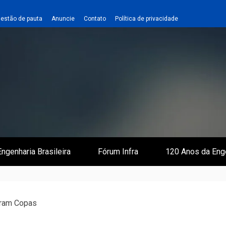
estão de pauta
Anuncie
Contato
Política de privacidade
 e Infraestrutura
 Empreiteiro
ngenharia Brasileira
Fórum Infra
120 Anos da Eng
aram Copas