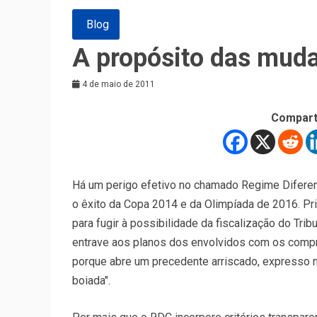
Blog
A propósito das muda
4 de maio de 2011
Compart
Há um perigo efetivo no chamado Regime Diferenc
o êxito da Copa 2014 e da Olimpíada de 2016. Prim
para fugir à possibilidade da fiscalização do Trib
entrave aos planos dos envolvidos com os compr
porque abre um precedente arriscado, expresso 
boiada".