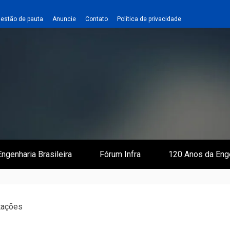
estão de pauta
Anuncie
Contato
Política de privacidade
 e Infraestrutura
 Empreiteiro
ngenharia Brasileira
Fórum Infra
120 Anos da Eng
tações