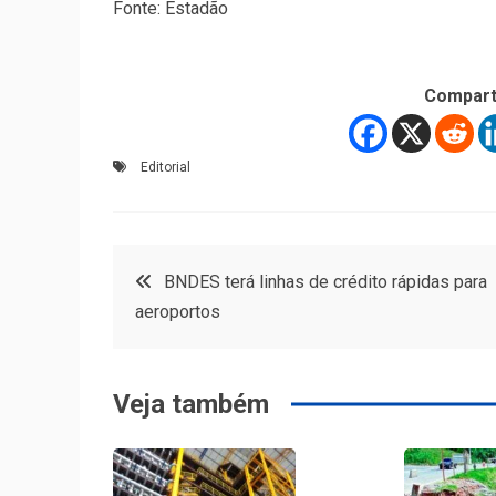
Fonte: Estadão
Compart
Editorial
Navegação
BNDES terá linhas de crédito rápidas para
aeroportos
de
Post
Veja também