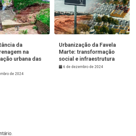
tância da
Urbanização da Favela
renagem na
Marte: transformação
zação urbana das
social e infraestrutura
6 de dezembro de 2024
embro de 2024
tário.