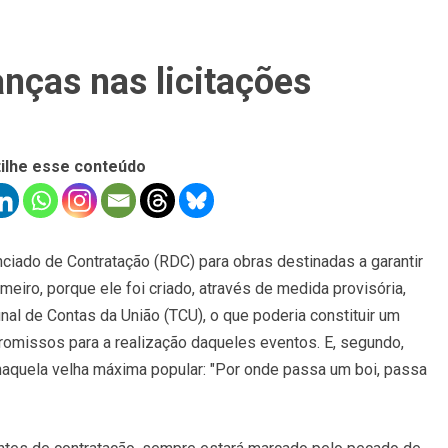
nças nas licitações
ilhe esse conteúdo
iado de Contratação (RDC) para obras destinadas a garantir
eiro, porque ele foi criado, através de medida provisória,
unal de Contas da União (TCU), o que poderia constituir um
omissos para a realização daqueles eventos. E, segundo,
naquela velha máxima popular: "Por onde passa um boi, passa