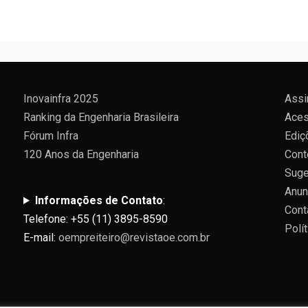
Inovainfra 2025
Assi
Ranking da Engenharia Brasileira
Aces
Fórum Infra
Ediç
120 Anos da Engenharia
Cont
Suge
Anun
Informações de Contato
:
Cont
Telefone: +55 (11) 3895-8590
Polí
E-mail:
oempreiteiro@revistaoe.com.br