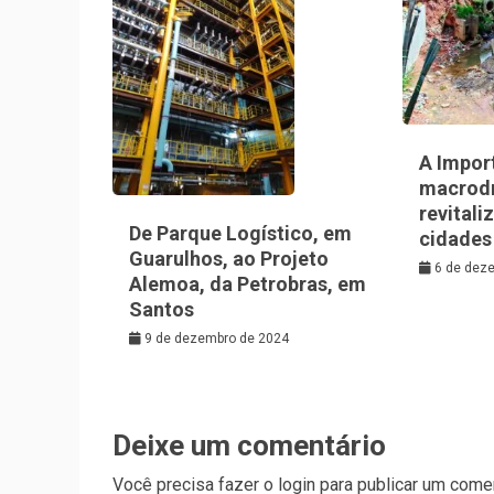
A Impor
macrod
revitali
De Parque Logístico, em
cidades
Guarulhos, ao Projeto
6 de dez
Alemoa, da Petrobras, em
Santos
9 de dezembro de 2024
Deixe um comentário
Você precisa fazer o
login
para publicar um comen