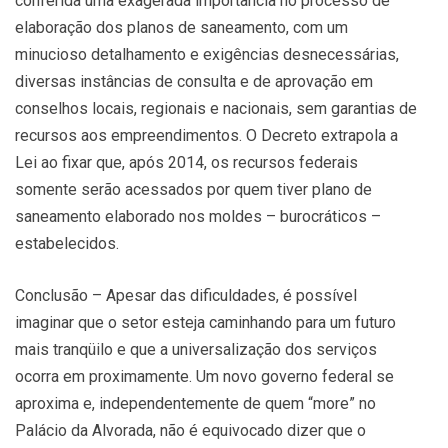
conferida uma exagerada importância no processo de
elaboração dos planos de saneamento, com um
minucioso detalhamento e exigências desnecessárias,
diversas instâncias de consulta e de aprovação em
conselhos locais, regionais e nacionais, sem garantias de
recursos aos empreendimentos. O Decreto extrapola a
Lei ao fixar que, após 2014, os recursos federais
somente serão acessados por quem tiver plano de
saneamento elaborado nos moldes – burocráticos –
estabelecidos.
Conclusão – Apesar das dificuldades, é possível
imaginar que o setor esteja caminhando para um futuro
mais tranqüilo e que a universalização dos serviços
ocorra em proximamente. Um novo governo federal se
aproxima e, independentemente de quem “more” no
Palácio da Alvorada, não é equivocado dizer que o