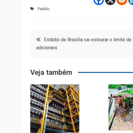
Padrão
Navegação
Estádio de Brasília vai estourar o limite de
adicionais
de
Post
Veja também