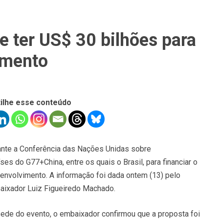
e ter US$ 30 bilhões para
imento
ilhe esse conteúdo
ante a Conferência das Nações Unidas sobre
es do G77+China, entre os quais o Brasil, para financiar o
nvolvimento. A informação foi dada ontem (13) pelo
baixador Luiz Figueiredo Machado.
 sede do evento, o embaixador confirmou que a proposta foi