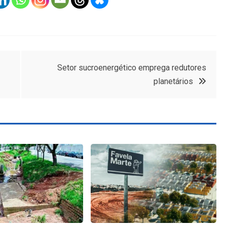
Setor sucroenergético emprega redutores
planetários