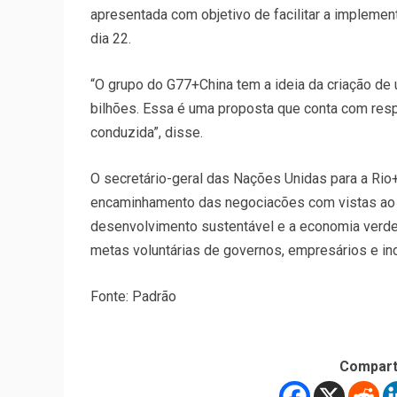
apresentada com objetivo de facilitar a implemen
dia 22.
“O grupo do G77+China tem a ideia da criação de
bilhões. Essa é uma proposta que conta com resp
conduzida”, disse.
O secretário-geral das Nações Unidas para a Rio
encaminhamento das negociacões com vistas ao d
desenvolvimento sustentável e a economia verde.
metas voluntárias de governos, empresários e ind
Fonte: Padrão
Compart