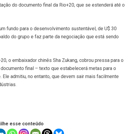
tação do documento final da Rio+20, que se estenderá até o
 um fundo para o desenvolvimento sustentável, de U$ 30
aldo do grupo e faz parte da negociação que está sendo
+20, o embaixador chinês Sha Zukang, cobrou pressa para o
ocumento final – texto que estabelecerá metas para o
 Ele admitiu, no entanto, que devem sair mais facilmente
ústrias.
ilhe esse conteúdo