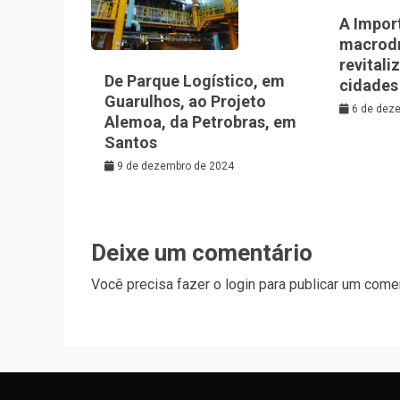
A Impor
macrod
revitali
De Parque Logístico, em
cidades
Guarulhos, ao Projeto
6 de dez
Alemoa, da Petrobras, em
Santos
9 de dezembro de 2024
Deixe um comentário
Você precisa fazer o
login
para publicar um comen