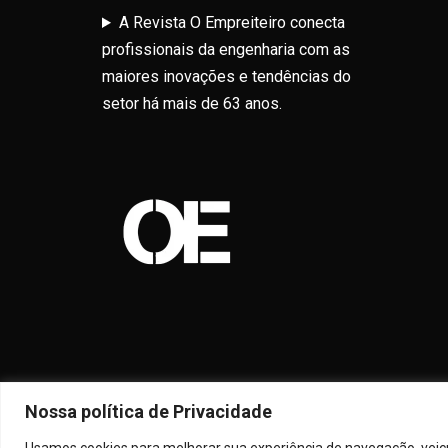
A Revista O Empreiteiro conecta
profissionais da engenharia com as
maiores inovações e tendências do
setor há mais de 63 anos.
Nossa política de Privacidade
Usamos cookies para melhorar sua experiência de navegação, veicul