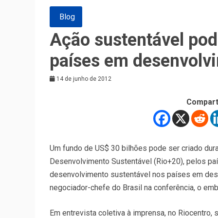
Blog
Ação sustentável pod
países em desenvolv
14 de junho de 2012
Compart
Um fundo de US$ 30 bilhões pode ser criado dur
Desenvolvimento Sustentável (Rio+20), pelos país
desenvolvimento sustentável nos países em dese
negociador-chefe do Brasil na conferência, o em
Em entrevista coletiva à imprensa, no Riocentro,