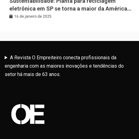
Sustentabilidade: Planta para reciclagem
eletrônica em SP se torna a maior da América
Latina
16 de janeiro de 2025
A Revista O Empreiteiro conecta profissionais da
engenharia com as maiores inovações e tendências do
setor há mais de 63 anos.