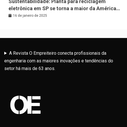
Sustentabilidade: Planta para reciclagem
eletrônica em SP se torna a maior da América
Latina
16 de janeiro de 2025
A Revista O Empreiteiro conecta profissionais da
engenharia com as maiores inovações e tendências do
setor há mais de 63 anos.