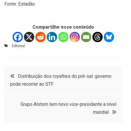
Fonte: Estadão
Compartilhe esse conteúdo
Editorial
Navegação
Distribuição dos royalties do pré-sal: governo
pode recorrer ao STF
de
Post
Grupo Alstom tem novo vice-presidente a nível
mundial