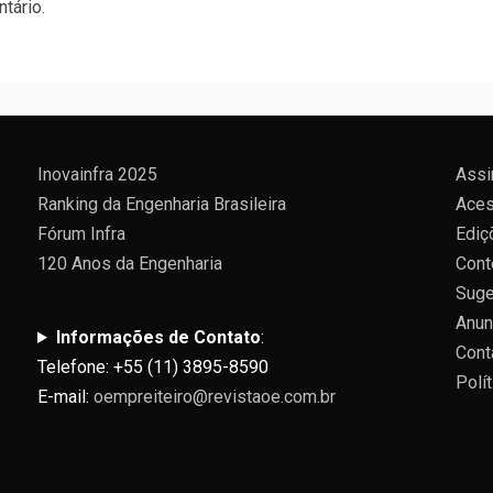
tário.
Inovainfra 2025
Assi
Ranking da Engenharia Brasileira
Aces
Fórum Infra
Ediç
120 Anos da Engenharia
Cont
Suge
Anun
Informações de Contato
:
Cont
Telefone: +55 (11) 3895-8590
Polí
E-mail:
oempreiteiro@revistaoe.com.br