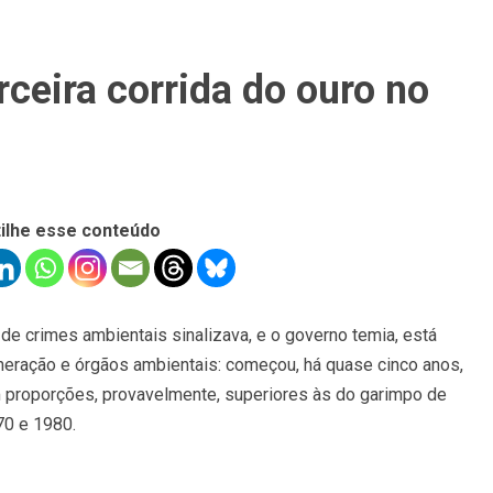
ceira corrida do ouro no
ilhe esse conteúdo
de crimes ambientais sinalizava, e o governo temia, está
neração e órgãos ambientais: começou, há quase cinco anos,
om proporções, provavelmente, superiores às do garimpo de
70 e 1980.