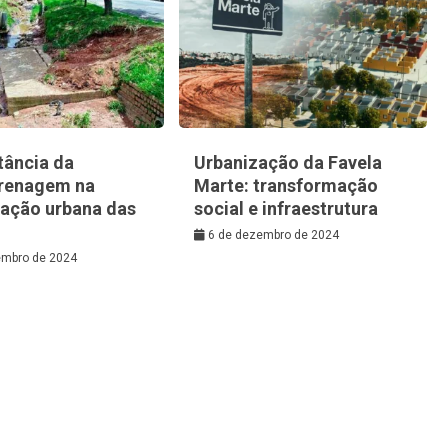
tância da
Urbanização da Favela
renagem na
Marte: transformação
zação urbana das
social e infraestrutura
6 de dezembro de 2024
embro de 2024