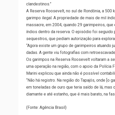
clandestinos.”
A Reserva Roosevelt, no sul de Rondônia, a 500 km
garimpo ilegal. A propriedade de mais de mil índi
massacre, em 2004, quando 29 garimpeiros, que 
índios dentro da reserva. O episódio foi seguido 
sequestros, que pediam autorização para explorar
“Agora existe um grupo de garimpeiros atuando ju
dadas. A gente viu fotografias com retroescavade
Os garimpos na Reserva Roosevelt voltaram a se
uma operação na região, com o apoio da Polícia F
Marini explicou que ainda não é possível contabil
“Não há registro. Na região do Tapajós, onde [o ga
em toneladas de ouro que teria saído de lá, mas o 
diamante e até estanho, que é mais barato, na fa
(Fonte: Agência Brasil)