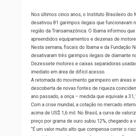
Nos últimos cinco anos, o Instituto Brasileiro d
desativou 81 garimpos ilegais que funcionavam n
região da Transamazônica. O Ibama informou que 
apreendidos equipamentos e dezenas de motores
Nesta semana, fiscais do Ibama e da Fundação Nac
desativaram três garimpos ilegais de diamante no
Dezessete motores e caixas separadoras usadas 
imediato em área de difícil acesso.
A retomada do movimento garimpeiro em áreas e
descoberta de novas fontes de riqueza coincide
ano passado, a onça – medida que equivale a 31,
Com a crise mundial, a cotação no mercado inter
acima de US$ 1,6 mil. No Brasil, a curva de valor
preço por grama de ouro subiu 12%, chegando a v
“É um valor muito alto que compensa correr o risc