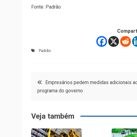
Fonte: Padrão
Compart
Padrão
Navegação
Empresários pedem medidas adicionais a
programa do governo
de
Post
Veja também