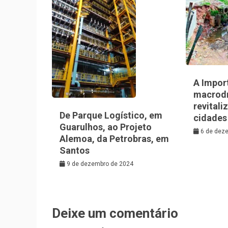
A Impor
macrod
revitali
De Parque Logístico, em
cidades
Guarulhos, ao Projeto
6 de dez
Alemoa, da Petrobras, em
Santos
9 de dezembro de 2024
Deixe um comentário