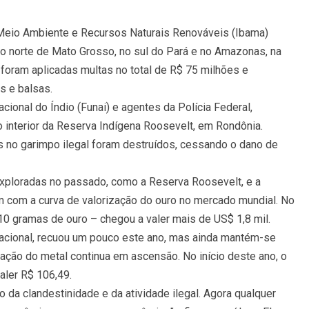
o Meio Ambiente e Recursos Naturais Renováveis (Ibama)
o norte de Mato Grosso, no sul do Pará e no Amazonas, na
foram aplicadas multas no total de R$ 75 milhões e
 e balsas.
ional do Índio (Funai) e agentes da Polícia Federal,
 interior da Reserva Indígena Roosevelt, em Rondônia.
no garimpo ilegal foram destruídos, cessando o dano de
xploradas no passado, como a Reserva Roosevelt, e a
m com a curva de valorização do ouro no mercado mundial. No
10 gramas de ouro – chegou a valer mais de US$ 1,8 mil.
nacional, recuou um pouco este ano, mas ainda mantém-se
ização do metal continua em ascensão. No início deste ano, o
aler R$ 106,49.
o da clandestinidade e da atividade ilegal. Agora qualquer