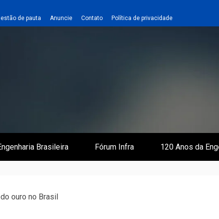
estão de pauta
Anuncie
Contato
Política de privacidade
 e Infraestrutura
 Empreiteiro
ngenharia Brasileira
Fórum Infra
120 Anos da Eng
 do ouro no Brasil