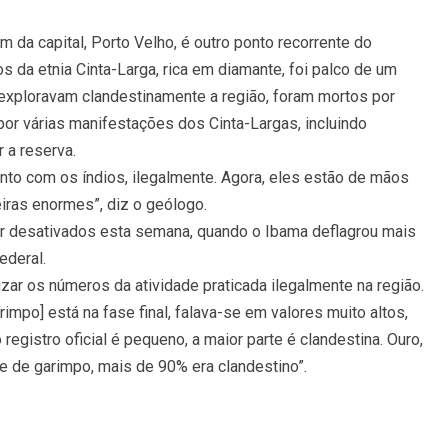
 da capital, Porto Velho, é outro ponto recorrente do
os da etnia Cinta-Larga, rica em diamante, foi palco de um
exploravam clandestinamente a região, foram mortos por
por várias manifestações dos Cinta-Largas, incluindo
 a reserva.
nto com os índios, ilegalmente. Agora, eles estão de mãos
iras enormes”, diz o geólogo.
r desativados esta semana, quando o Ibama deflagrou mais
ederal.
izar os números da atividade praticada ilegalmente na região.
rimpo] está na fase final, falava-se em valores muito altos,
registro oficial é pequeno, a maior parte é clandestina. Ouro,
se de garimpo, mais de 90% era clandestino”.