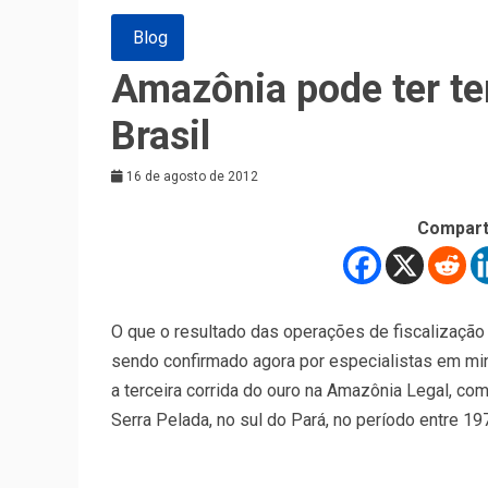
Blog
Amazônia pode ter ter
Brasil
16 de agosto de 2012
Compart
O que o resultado das operações de fiscalização 
sendo confirmado agora por especialistas em mi
a terceira corrida do ouro na Amazônia Legal, c
Serra Pelada, no sul do Pará, no período entre 19