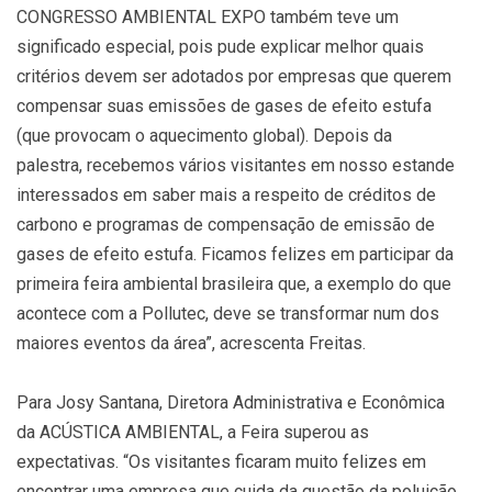
CONGRESSO AMBIENTAL EXPO também teve um
significado especial, pois pude explicar melhor quais
critérios devem ser adotados por empresas que querem
compensar suas emissões de gases de efeito estufa
(que provocam o aquecimento global). Depois da
palestra, recebemos vários visitantes em nosso estande
interessados em saber mais a respeito de créditos de
carbono e programas de compensação de emissão de
gases de efeito estufa. Ficamos felizes em participar da
primeira feira ambiental brasileira que, a exemplo do que
acontece com a Pollutec, deve se transformar num dos
maiores eventos da área”, acrescenta Freitas.
Para Josy Santana, Diretora Administrativa e Econômica
da ACÚSTICA AMBIENTAL, a Feira superou as
expectativas. “Os visitantes ficaram muito felizes em
encontrar uma empresa que cuida da questão da poluição