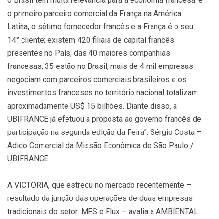
o Brasil tem muita relevância para a economia francesa: é
o primeiro parceiro comercial da França na América
Latina, o sétimo fornecedor francês e a França é o seu
14° cliente; existem 420 filiais de capital francês
presentes no País; das 40 maiores companhias
francesas, 35 estão no Brasil; mais de 4 mil empresas
negociam com parceiros comerciais brasileiros e os
investimentos franceses no território nacional totalizam
aproximadamente US$ 15 bilhões. Diante disso, a
UBIFRANCE já efetuou a proposta ao governo francês de
participação na segunda edição da Feira”. Sérgio Costa –
Adido Comercial da Missão Econômica de São Paulo /
UBIFRANCE.
A VICTORIA, que estreou no mercado recentemente –
resultado da junção das operações de duas empresas
tradicionais do setor: MFS e Flux – avalia a AMBIENTAL