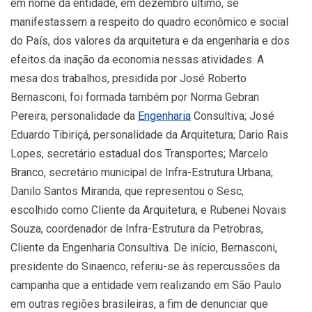
em nome da entidade, em dezembro último, se
manifestassem a respeito do quadro econômico e social
do País, dos valores da arquitetura e da engenharia e dos
efeitos da inação da economia nessas atividades. A
mesa dos trabalhos, presidida por José Roberto
Bernasconi, foi formada também por Norma Gebran
Pereira, personalidade da
Engenharia
Consultiva; José
Eduardo Tibiriçá, personalidade da Arquitetura; Dario Rais
Lopes, secretário estadual dos Transportes; Marcelo
Branco, secretário municipal de Infra-Estrutura Urbana;
Danilo Santos Miranda, que representou o Sesc,
escolhido como Cliente da Arquitetura, e Rubenei Novais
Souza, coordenador de Infra-Estrutura da Petrobras,
Cliente da Engenharia Consultiva. De início, Bernasconi,
presidente do Sinaenco, referiu-se às repercussões da
campanha que a entidade vem realizando em São Paulo
em outras regiões brasileiras, a fim de denunciar que