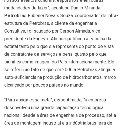
nossos eventos culturais, esportivos e em outras
modalidades de lazer”, acentuou Danilo Miranda.
Petrobras
Rubenei Novais Souza, coordenador de infra-
estrutura da Petrobras, a cliente da engenharia
Consultiva, foi saudado por Gerson Almada, vice-
presidente da Engevix. Almada justificou a escolha da
estatal tanto pelo que ela representa do ponto de vista
de contratante de serviços e bens, quanto pelo que
significa como imagem do País internacionalmente. Ele
se referiu ao fato de que em 2006 a Petrobras atingiu a
suto-suficiência na produção de hidrocarbonetos, marco
alcançado por poucos países no mundo.
“Para atingir essa meta”, disse Almada, “a empresa
desenvolveu uma grande capacitação tecnológica
nacional, desde a área de engenharia de processo, até a
área de montagem industrial e a indústria brasileira de