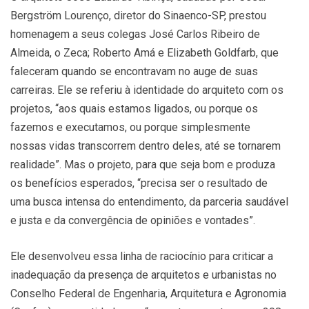
Bergström Lourenço, diretor do Sinaenco-SP, prestou
homenagem a seus colegas José Carlos Ribeiro de
Almeida, o Zeca; Roberto Amá e Elizabeth Goldfarb, que
faleceram quando se encontravam no auge de suas
carreiras. Ele se referiu à identidade do arquiteto com os
projetos, “aos quais estamos ligados, ou porque os
fazemos e executamos, ou porque simplesmente
nossas vidas transcorrem dentro deles, até se tornarem
realidade”. Mas o projeto, para que seja bom e produza
os benefícios esperados, “precisa ser o resultado de
uma busca intensa do entendimento, da parceria saudável
e justa e da convergência de opiniões e vontades”.
Ele desenvolveu essa linha de raciocínio para criticar a
inadequação da presença de arquitetos e urbanistas no
Conselho Federal de Engenharia, Arquitetura e Agronomia