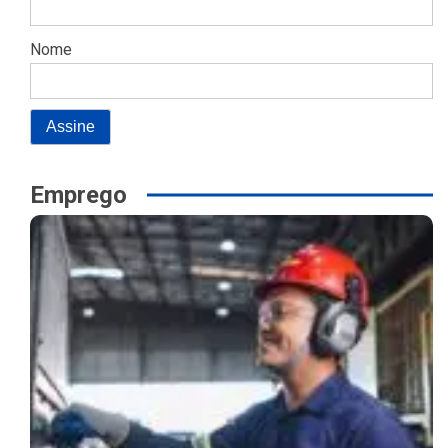
Nome
Emprego