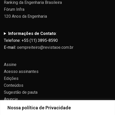
Ranking da Engenharia Brasileira
Fórum Infra
120 Anos da Engenharia
Informações de Contato
:
Telefone: +55 (11) 3895-8590
E-mail:
oempreiteiro@revistaoe.com.br
Assine
Acesso assinantes
Edições
Conteúdos
Sugestão de pauta
Anuncie
Contato
Nossa política de Privacidade
Política de privacidade