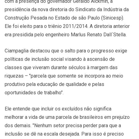
com a presença do governador Geraldo Alckmin, a
presidência da nova diretoria do Sindicato da Indústria da
Construção Pesada no Estado de são Paulo (Sinicesp).
Ele foi eleito para o triênio 2011/2014. A diretoria anterior
era presidida pelo engenheiro Marlus Renato Dall´Stella.
Ciampaglia destacou que o salto para o progresso exige
políticas de inclusão social visando à ascensão de
classes que viveram durante séculos à margem das
riquezas – "parcela que somente se incorpora ao meio
produtivo pela educação de qualidade e pelas
oportunidades de trabalho".
Ele entende que incluir os excluídos não significa
melhorar a vida de uma parcela de brasileiros em prejuízo
dos demais. "Nenhum setor precisa perder para que a
inclusão se dê na escala desejada. Para isso é preciso