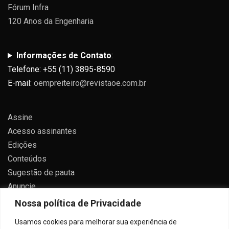
Fórum Infra
120 Anos da Engenharia
Informações de Contato
:
Telefone: +55 (11) 3895-8590
E-mail:
oempreiteiro@revistaoe.com.br
Assine
Acesso assinantes
Edições
Conteúdos
Sugestão de pauta
Anuncie
Contato
Nossa política de Privacidade
Política de privacidade
Usamos cookies para melhorar sua experiência de