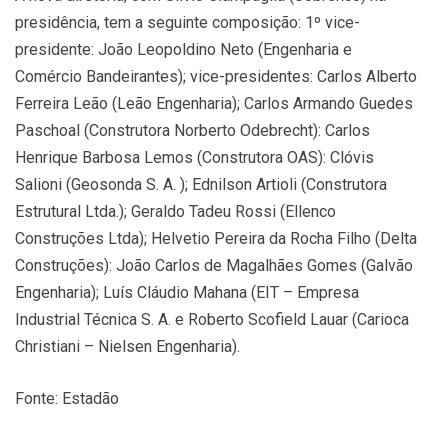
presidência, tem a seguinte composição: 1º vice-
presidente: João Leopoldino Neto (Engenharia e
Comércio Bandeirantes); vice-presidentes: Carlos Alberto
Ferreira Leão (Leão Engenharia); Carlos Armando Guedes
Paschoal (Construtora Norberto Odebrecht): Carlos
Henrique Barbosa Lemos (Construtora OAS): Clóvis
Salioni (Geosonda S. A. ); Ednilson Artioli (Construtora
Estrutural Ltda.); Geraldo Tadeu Rossi (Ellenco
Construções Ltda); Helvetio Pereira da Rocha Filho (Delta
Construções): João Carlos de Magalhães Gomes (Galvão
Engenharia); Luís Cláudio Mahana (EIT – Empresa
Industrial Técnica S. A. e Roberto Scofield Lauar (Carioca
Christiani – Nielsen Engenharia).
Fonte: Estadão