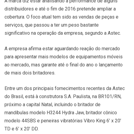
A marca diz estar analisando a performance de alguns
distribuidores e até o fim de 2016 pretende ampliar a
cobertura. O foco atual tem sido as vendas de peças e
serviços, que passou a ter um peso bastante
significativo na operação da empresa, segundo a Astec.
A empresa afirma estar aguardando reação do mercado
para apresentar mais modelos de equipamentos móveis
ao mercado, mas garante até o final do ano o lançamento
de mais dois britadores.
Entre um dos principais fornecimentos recentes da Astec
do Brasil, está à construtora S.A. Paulista, na BR101/RN,
próximo a capital Natal, incluindo o britador de
mandíbulas modelo H3244 Hydra Jaw, britador cônico
modelo 44SBS e peneiras vibratórias Vibro King 6’ x 20’
TD e 6’ x 20’ DD.