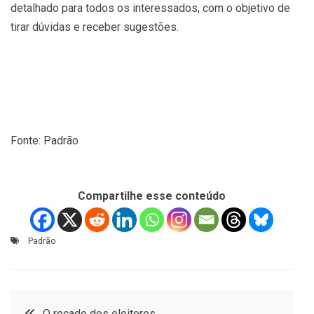
detalhado para todos os interessados, com o objetivo de
tirar dúvidas e receber sugestões.
Fonte: Padrão
Compartilhe esse conteúdo
Padrão
Navegação
O recado dos eleitores