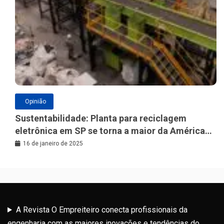
Opinião
Sustentabilidade: Planta para reciclagem
eletrônica em SP se torna a maior da América
Latina
16 de janeiro de 2025
A Revista O Empreiteiro conecta profissionais da
engenharia com as maiores inovações e tendências do