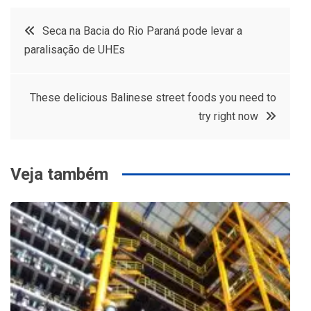
Navegação
Seca na Bacia do Rio Paraná pode levar a
paralisação de UHEs
de
Post
These delicious Balinese street foods you need to
try right now
Veja também