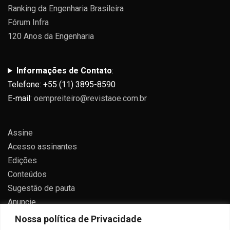
Ranking da Engenharia Brasileira
Fórum Infra
120 Anos da Engenharia
Informações de Contato
:
Telefone: +55 (11) 3895-8590
E-mail:
oempreiteiro@revistaoe.com.br
Assine
Acesso assinantes
Edições
Conteúdos
Sugestão de pauta
Anuncie
Contato
Nossa política de Privacidade
Política de privacidade