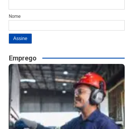
Nome
Emprego