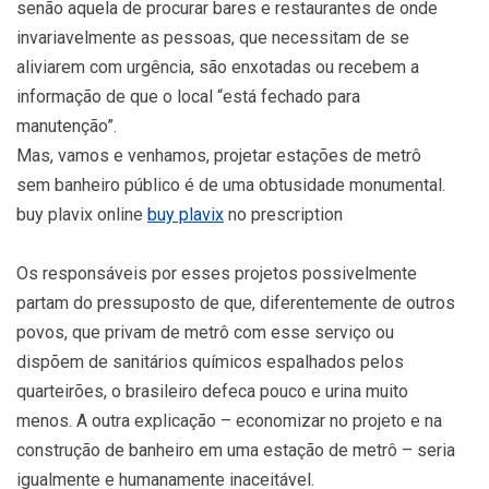
senão aquela de procurar bares e restaurantes de onde
invariavelmente as pessoas, que necessitam de se
aliviarem com urgência, são enxotadas ou recebem a
informação de que o local “está fechado para
manutenção”.
Mas, vamos e venhamos, projetar estações de metrô
sem banheiro público é de uma obtusidade monumental.
buy plavix online
buy plavix
no prescription
Os responsáveis por esses projetos possivelmente
partam do pressuposto de que, diferentemente de outros
povos, que privam de metrô com esse serviço ou
dispõem de sanitários químicos espalhados pelos
quarteirões, o brasileiro defeca pouco e urina muito
menos. A outra explicação – economizar no projeto e na
construção de banheiro em uma estação de metrô – seria
igualmente e humanamente inaceitável.