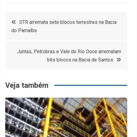
Navegação
STR arremata sete blocos terrestres na Bacia
do Parnaíba
de
Post
Juntas, Petrobras e Vale do Rio Doce arrematam
três blocos na Bacia de Santos
Veja também