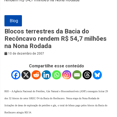
Blog
Blocos terrestres da Bacia do
Recôncavo rendem R$ 54,7 milhões
na Nona Rodada
10 de dezembro de 2007
Compartilhe esse conteúdo
R
IO – A Agência Nacional do Petróleo, Gás Natural e Biocombustíveis (ANP) conseguiu licitar 29
dos 32 blocos do setor SREC-T4 da Bacia do Recôncavo. Nessa etapa da Nona Rodada de
licitações de áreas de exploração de petróleo e gás, o total de bônus pago pelos blocos da Bacia do
Recôncavo atingiu R$ 54.