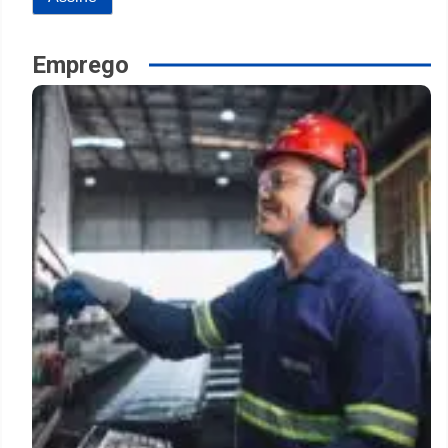
Emprego