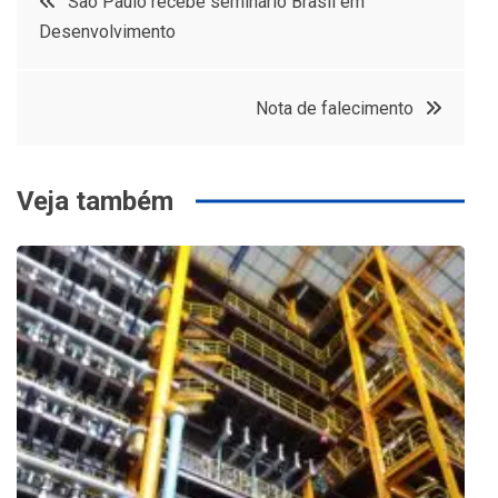
São Paulo recebe seminário Brasil em
Desenvolvimento
de
Post
Nota de falecimento
Veja também