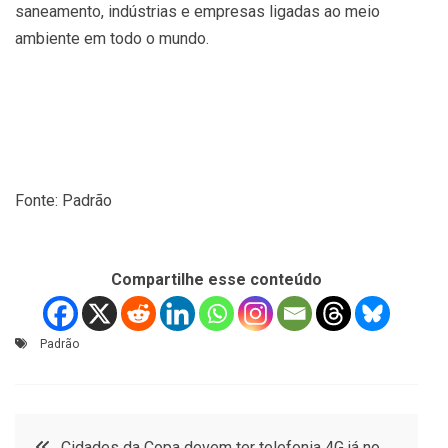
saneamento, indústrias e empresas ligadas ao meio
ambiente em todo o mundo.
Fonte: Padrão
Compartilhe esse conteúdo
Padrão
Navegação
Cidades da Copa devem ter telefonia 4G já no