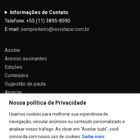
Informações de Contato
:
Telefone: +55 (11) 3895-8590
E-mail:
oempreiteiro@revistaoe.com.br
Assine
Acesso assinantes
Edições
Conteúdos
Sugestão de pauta
Anuncie
Contato
Nossa política de Privacidade
Política de privacidade
Usamos cookies para melhorar sua experiência de
navegação, veicular anúncios ou conteúdo personalizado e
analisar nosso tráfego. Ao clicar em "Aceitar tudo", você
concorda com nosso uso de cookies.
Saiba mais