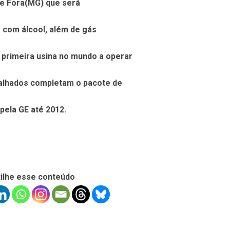
de Fora(MG) que será
 com álcool, além de gás
 primeira usina no mundo a operar
talhados completam o pacote de
pela GE até 2012.
ilhe esse conteúdo