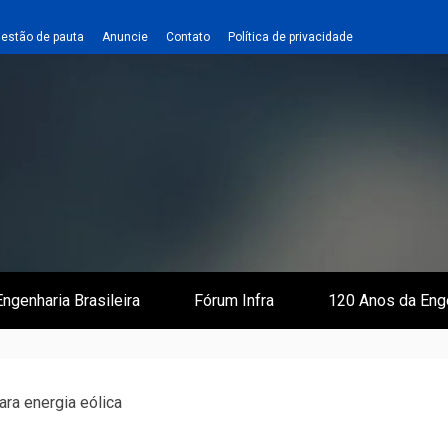
estão de pauta
Anuncie
Contato
Política de privacidade
 e Infraestrutura
 Empreiteiro
ngenharia Brasileira
Fórum Infra
120 Anos da Eng
ra energia eólica