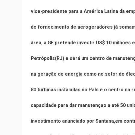
vice-presidente para a América Latina da em
de fornecimento de aerogeradores já somam 
área, a GE pretende investir US$ 10 milhões 
Petrópolis(RJ) e será um centro de manutençã
na geração de energia como no setor de óle
80 turbinas instaladas no País e o centro na 
capacidade para dar manutençao a até 50 un
investimento anunciado por Santana,em contr