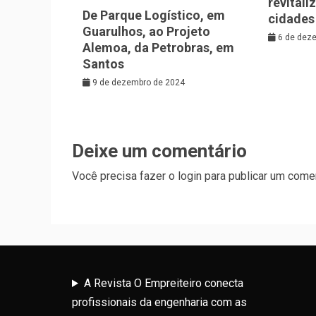
revitali
De Parque Logístico, em
cidades
Guarulhos, ao Projeto
6 de dez
Alemoa, da Petrobras, em
Santos
9 de dezembro de 2024
Deixe um comentário
Você precisa fazer o
login
para publicar um comen
A Revista O Empreiteiro conecta
profissionais da engenharia com as