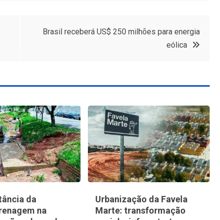
Brasil receberá US$ 250 milhões para energia
eólica
tância da
Urbanização da Favela
renagem na
Marte: transformação