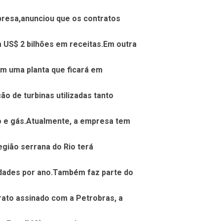
presa,anunciou que os contratos
US$ 2 bilhões em receitas.Em outra
em uma planta que ficará em
o de turbinas utilizadas tanto
o e gás.Atualmente, a empresa tem
região serrana do Rio terá
idades por ano.Também faz parte do
ato assinado com a Petrobras, a