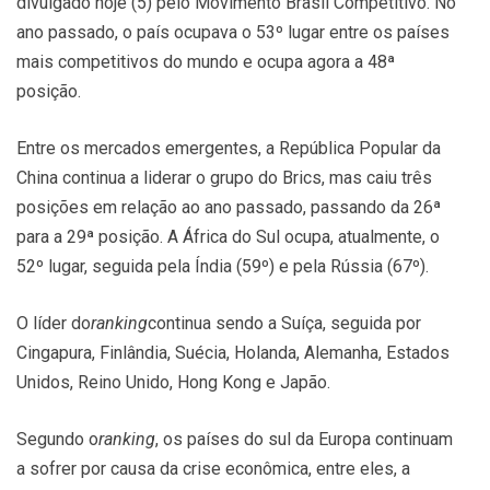
divulgado hoje (5) pelo Movimento Brasil Competitivo. No
ano passado, o país ocupava o 53º lugar entre os países
mais competitivos do mundo e ocupa agora a 48ª
posição.
Entre os mercados emergentes, a República Popular da
China continua a liderar o grupo do Brics, mas caiu três
posições em relação ao ano passado, passando da 26ª
para a 29ª posição. A África do Sul ocupa, atualmente, o
52º lugar, seguida pela Índia (59º) e pela Rússia (67º).
O líder do
ranking
continua sendo a Suíça, seguida por
Cingapura, Finlândia, Suécia, Holanda, Alemanha, Estados
Unidos, Reino Unido, Hong Kong e Japão.
Segundo o
ranking
, os países do sul da Europa continuam
a sofrer por causa da crise econômica, entre eles, a