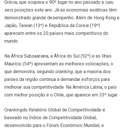
Grécia, que ocupava o 90º lugar no ano passado e caiu
seis posições este ano. Já as economias asiáticas têm
demonstrado grande desempenho. Além de Hong Kong e
Japão, Taiwan (13º) e República da Coreia (19º)
aparecem entre os 20 países mais competitivos do
mundo.
Na África Subsaariana, a África do Sul (52º) e as Ilhas
Maurício (54º) apresentam as melhores colocações, o
que demonstra, segundo o
ranking
, que a maioria dos
países da região continua a demandar esforços para
melhorar sua competitividade. Na América Latina, o país
com melhor posição é o Chile, que aparece em 33º lugar.
O
ranking
do Relatório Global de Competitividade é
baseado no Índice de Competitividade Global,
desenvolvido para o Fórum Econômico Mundial, e