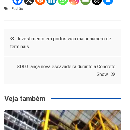
Padrão
Navegação
Investimento em portos visa maior número de
terminais
de
Post
SDLG lança nova escavadeira durante a Concrete
Show
Veja também