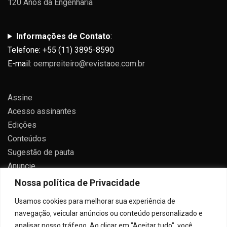
120 Anos da Engenharia
Informações de Contato
:
Telefone: +55 (11) 3895-8590
E-mail:
oempreiteiro@revistaoe.com.br
Assine
Acesso assinantes
Edições
Conteúdos
Sugestão de pauta
Anuncie
Contato
Nossa política de Privacidade
Política de privacidade
Usamos cookies para melhorar sua experiência de
navegação, veicular anúncios ou conteúdo personalizado e
analisar nosso tráfego. Ao clicar em "Aceitar tudo", você