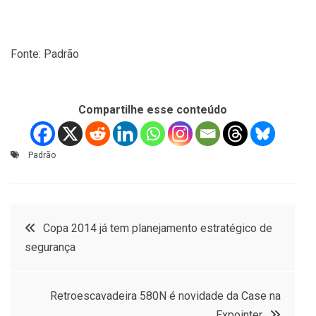
Fonte: Padrão
Compartilhe esse conteúdo
Padrão
Navegação
Copa 2014 já tem planejamento estratégico de
segurança
de
Post
Retroescavadeira 580N é novidade da Case na
Expointer