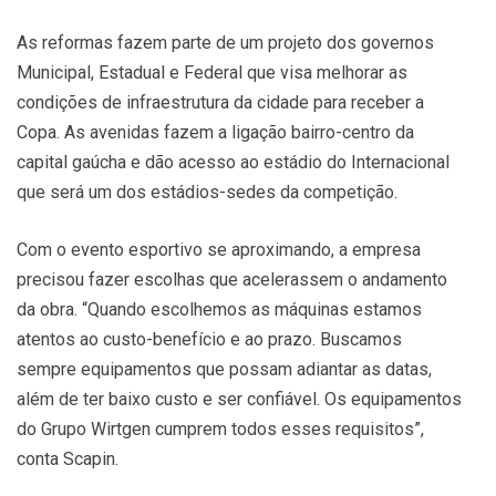
As reformas fazem parte de um projeto dos governos
Municipal, Estadual e Federal que visa melhorar as
condições de infraestrutura da cidade para receber a
Copa. As avenidas fazem a ligação bairro-centro da
capital gaúcha e dão acesso ao estádio do Internacional
que será um dos estádios-sedes da competição.
Com o evento esportivo se aproximando, a empresa
precisou fazer escolhas que acelerassem o andamento
da obra. “Quando escolhemos as máquinas estamos
atentos ao custo-benefício e ao prazo. Buscamos
sempre equipamentos que possam adiantar as datas,
além de ter baixo custo e ser confiável. Os equipamentos
do Grupo Wirtgen cumprem todos esses requisitos”,
conta Scapin.