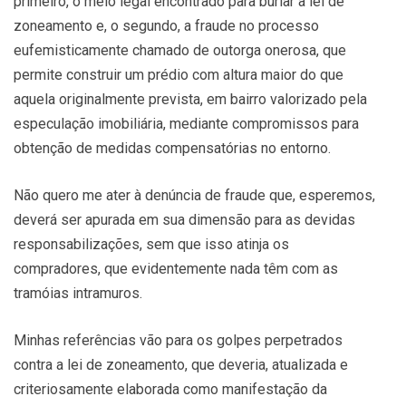
primeiro, o meio legal encontrado para burlar a lei de
zoneamento e, o segundo, a fraude no processo
eufemisticamente chamado de outorga onerosa, que
permite construir um prédio com altura maior do que
aquela originalmente prevista, em bairro valorizado pela
especulação imobiliária, mediante compromissos para
obtenção de medidas compensatórias no entorno.
Não quero me ater à denúncia de fraude que, esperemos,
deverá ser apurada em sua dimensão para as devidas
responsabilizações, sem que isso atinja os
compradores, que evidentemente nada têm com as
tramóias intramuros.
Minhas referências vão para os golpes perpetrados
contra a lei de zoneamento, que deveria, atualizada e
criteriosamente elaborada como manifestação da