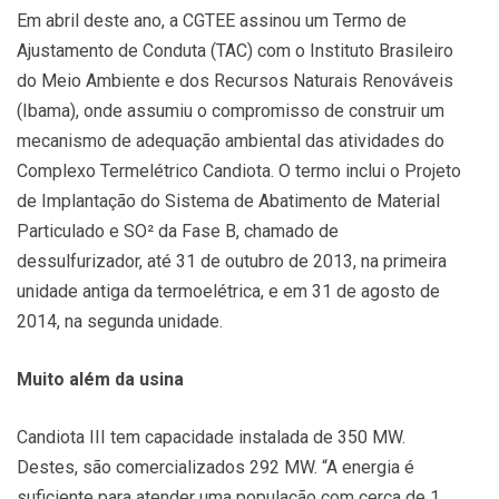
Em abril deste ano, a CGTEE assinou um Termo de
Ajustamento de Conduta (TAC) com o Instituto Brasileiro
do Meio Ambiente e dos Recursos Naturais Renováveis
(Ibama), onde assumiu o compromisso de construir um
mecanismo de adequação ambiental das atividades do
Complexo Termelétrico Candiota. O termo inclui o Projeto
de Implantação do Sistema de Abatimento de Material
Particulado e SO² da Fase B, chamado de
dessulfurizador, até 31 de outubro de 2013, na primeira
unidade antiga da termoelétrica, e em 31 de agosto de
2014, na segunda unidade.
Muito além da usina
Candiota III tem capacidade instalada de 350 MW.
Destes, são comercializados 292 MW. “A energia é
suficiente para atender uma população com cerca de 1