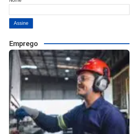
Nome
Emprego