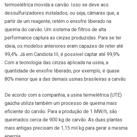
termoelétrica movida a carvão. Isso se deve aos
dessulfurizadores instalados, ou seja, câmaras que, a
partir de um reagente, retém o enxofre liberado na
queima do carvão. Um sistema de filtros de alta
performance captura as cinzas produzidas. Para se ter
ideia, os modelos anteriores eram capazes de reter até
99,4%. Já em Candiota III, é possível captar até 99,9%.
Com a tecnologia das cinzas aplicada na usina, a
quantidade de enxofre liberado, por exemplo, é quase
80% menor que a das demais usinas brasileiras a carvão.
De acordo com a companhia, a usina termelétrica (UTE)
gaúcha utiliza também um processo de queima mais
eficiente do carvão. Para a produção de 1 MW/h, são
queimados cerca de 900 kg de carvão. As duas plantas
mais antigas precisam de 1,15 mil kg para gerar a mesma
energia.