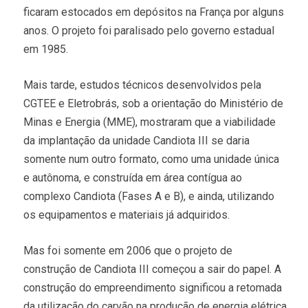
ficaram estocados em depósitos na França por alguns
anos. O projeto foi paralisado pelo governo estadual
em 1985.
Mais tarde, estudos técnicos desenvolvidos pela
CGTEE e Eletrobrás, sob a orientação do Ministério de
Minas e Energia (MME), mostraram que a viabilidade
da implantação da unidade Candiota III se daria
somente num outro formato, como uma unidade única
e autônoma, e construída em área contígua ao
complexo Candiota (Fases A e B), e ainda, utilizando
os equipamentos e materiais já adquiridos.
Mas foi somente em 2006 que o projeto de
construção de Candiota III começou a sair do papel. A
construção do empreendimento significou a retomada
da utilização do carvão na produção de energia elétrica