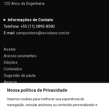
120 Anos da Engenharia
Informações de Contato
:
Telefone: +55 (11) 3895-8590
E-mail:
oempreiteiro@revistaoe.com.br
Assine
Acesso assinantes
Edições
Conteúdos
Sugestão de pauta
Anuncie
Contato
Nossa política de Privacidade
Política de privacidade
Usamos cookies para melhorar sua experiência de
navegação, veicular anúncios ou conteúdo personalizado e