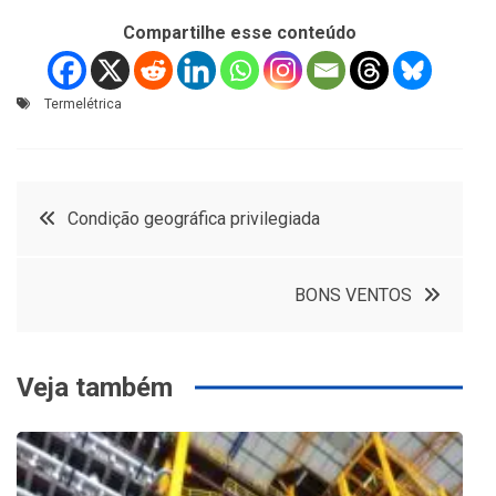
Compartilhe esse conteúdo
Termelétrica
Navegação
Condição geográfica privilegiada
de
BONS VENTOS
Post
Veja também