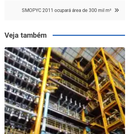
de
SMOPYC 2011 ocupará área de 300 mil m²
Post
Veja também