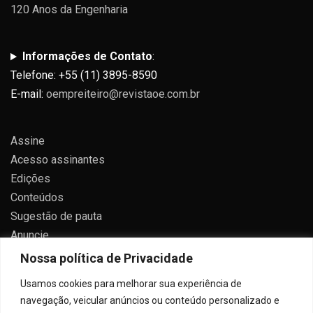
120 Anos da Engenharia
Informações de Contato
:
Telefone: +55 (11) 3895-8590
E-mail:
oempreiteiro@revistaoe.com.br
Assine
Acesso assinantes
Edições
Conteúdos
Sugestão de pauta
Anuncie
Contato
Nossa política de Privacidade
Política de privacidade
Usamos cookies para melhorar sua experiência de
navegação, veicular anúncios ou conteúdo personalizado e