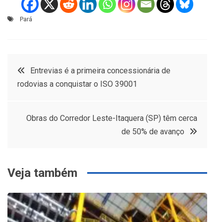
Pará
Navegação
Entrevias é a primeira concessionária de
rodovias a conquistar o ISO 39001
de
Post
Obras do Corredor Leste-Itaquera (SP) têm cerca
de 50% de avanço
Veja também