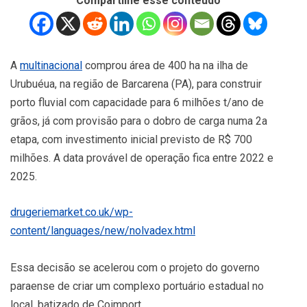
Compartilhe esse conteúdo
A
multinacional
comprou área de 400 ha na ilha de
Urubuéua, na região de Barcarena (PA), para construir
porto fluvial com capacidade para 6 milhões t/ano de
grãos, já com provisão para o dobro de carga numa 2a
etapa, com investimento inicial previsto de R$ 700
milhões.
A data provável de operação fica entre 2022 e
2025.
drugeriemarket.co.uk/wp-
content/languages/new/nolvadex.html
Essa decisão se acelerou com o projeto do governo
paraense de criar um complexo portuário estadual no
local, batizado de Coimport.