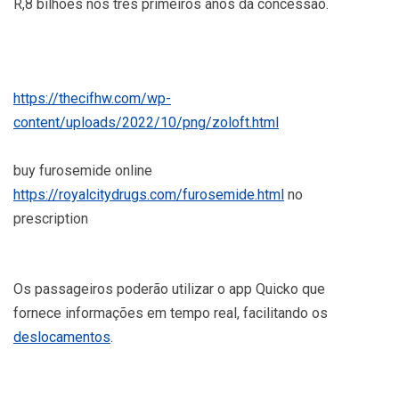
R,8 bilhões nos três primeiros anos da concessão.
https://thecifhw.com/wp-
content/uploads/2022/10/png/zoloft.html
buy furosemide online
https://royalcitydrugs.com/furosemide.html
no
prescription
Os passageiros poderão utilizar o app Quicko que
fornece informações em tempo real, facilitando os
deslocamentos
.