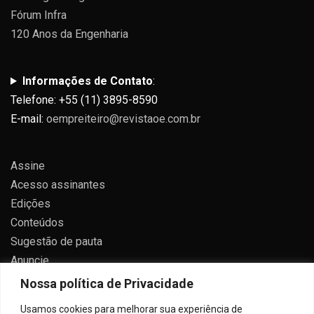
Fórum Infra
120 Anos da Engenharia
Informações de Contato
:
Telefone: +55 (11) 3895-8590
E-mail:
oempreiteiro@revistaoe.com.br
Assine
Acesso assinantes
Edições
Conteúdos
Sugestão de pauta
Anuncie
Contato
Nossa política de Privacidade
Política de privacidade
Usamos cookies para melhorar sua experiência de