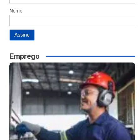
Nome
Emprego