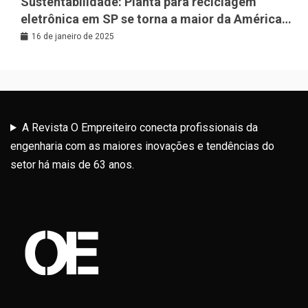
Sustentabilidade: Planta para reciclagem
eletrônica em SP se torna a maior da América
Latina
16 de janeiro de 2025
A Revista O Empreiteiro conecta profissionais da
engenharia com as maiores inovações e tendências do
setor há mais de 63 anos.