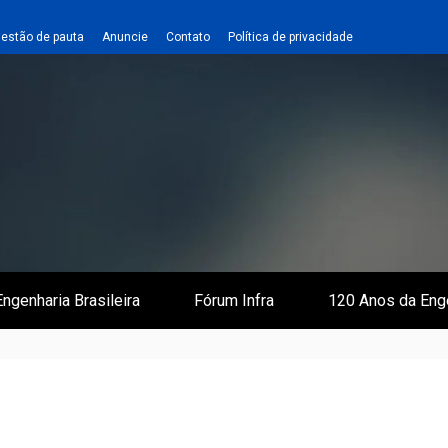
estão de pauta
Anuncie
Contato
Política de privacidade
 e Infraestrutura
 Empreiteiro
ngenharia Brasileira
Fórum Infra
120 Anos da Eng