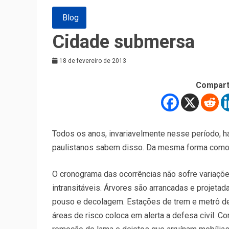
Blog
Cidade submersa
18 de fevereiro de 2013
Compart
Todos os anos, invariavelmente nesse período, h
paulistanos sabem disso. Da mesma forma como n
O cronograma das ocorrências não sofre variaçõe
intransitáveis. Árvores são arrancadas e projeta
pouso e decolagem. Estações de trem e metrô d
áreas de risco coloca em alerta a defesa civil. C