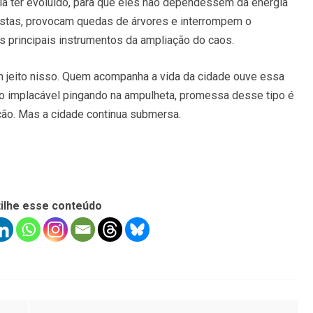
ia ter evoluído, para que eles não dependessem da energia
estas, provocam quedas de árvores e interrompem o
s principais instrumentos da ampliação do caos.
m jeito nisso. Quem acompanha a vida da cidade ouve essa
o implacável pingando na ampulheta, promessa desse tipo é
ção. Mas a cidade continua submersa.
ilhe esse conteúdo