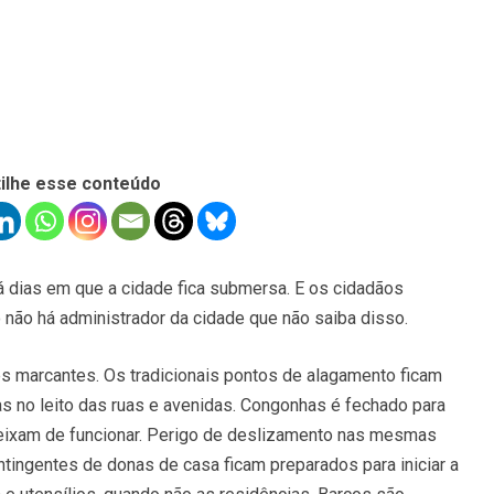
ilhe esse conteúdo
á dias em que a cidade fica submersa. E os cidadãos
ão há administrador da cidade que não saiba disso.
s marcantes. Os tradicionais pontos de alagamento ficam
das no leito das ruas e avenidas. Congonhas é fechado para
eixam de funcionar. Perigo de deslizamento nas mesmas
ontingentes de donas de casa ficam preparados para iniciar a