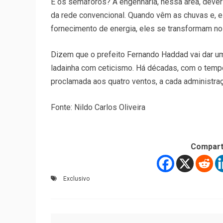
E os semáforos? A engenharia, nessa área, dever
da rede convencional. Quando vêm as chuvas e, 
fornecimento de energia, eles se transformam no
Dizem que o prefeito Fernando Haddad vai dar u
ladainha com ceticismo. Há décadas, com o temp
proclamada aos quatro ventos, a cada administra
Fonte: Nildo Carlos Oliveira
Compart
Exclusivo