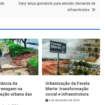
 da
Sany lança guindaste para atender demanda de
infraestrutura
tância da
Urbanização da Favela
renagem na
Marte: transformação
zação urbana das
social e infraestrutura
6 de dezembro de 2024