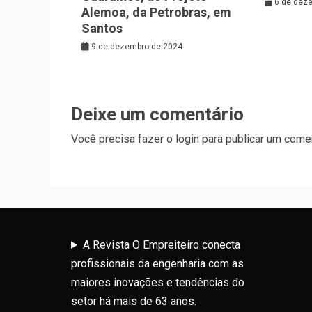
6 de dez
Alemoa, da Petrobras, em
Santos
9 de dezembro de 2024
Deixe um comentário
Você precisa fazer o
login
para publicar um comen
A Revista O Empreiteiro conecta
profissionais da engenharia com as
maiores inovações e tendências do
setor há mais de 63 anos.