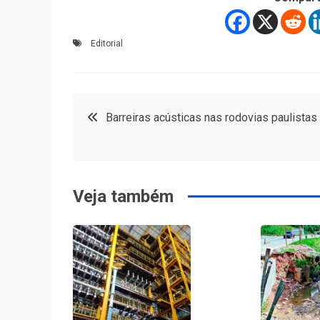
Editorial
Navegação
Barreiras acústicas nas rodovias paulistas
de
Post
Veja também