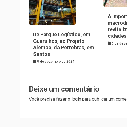
A Impor
macrod
revitali
De Parque Logístico, em
cidades
Guarulhos, ao Projeto
6 de dez
Alemoa, da Petrobras, em
Santos
9 de dezembro de 2024
Deixe um comentário
Você precisa fazer o
login
para publicar um comen