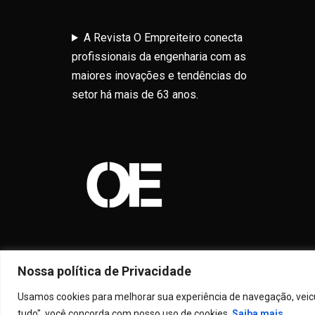
A Revista O Empreiteiro conecta
profissionais da engenharia com as
maiores inovações e tendências do
setor há mais de 63 anos.
Nossa política de Privacidade
Usamos cookies para melhorar sua experiência de navegação, veicul
tudo", você concorda com nosso uso de cookies.
Saiba mais