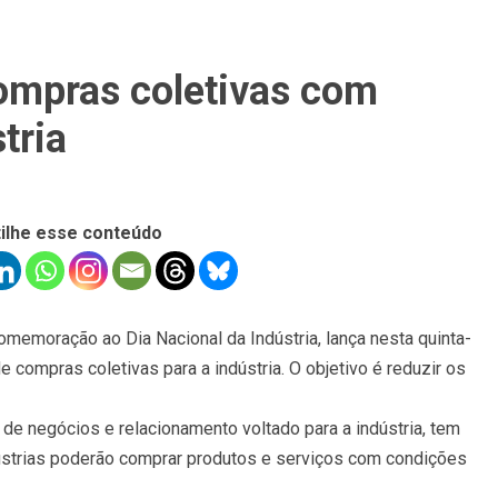
compras coletivas com
tria
ilhe esse conteúdo
omemoração ao Dia Nacional da Indústria, lança nesta quinta-
e compras coletivas para a indústria. O objetivo é reduzir os
 de negócios e relacionamento voltado para a indústria, tem
ústrias poderão comprar produtos e serviços com condições