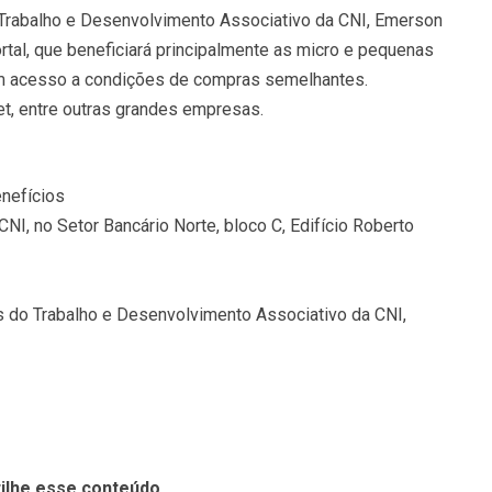
Trabalho e Desenvolvimento Associativo da CNI, Emerson
ortal, que beneficiará principalmente as micro e pequenas
riam acesso a condições de compras semelhantes.
et, entre outras grandes empresas.
enefícios
CNI, no Setor Bancário Norte, bloco C, Edifício Roberto
 do Trabalho e Desenvolvimento Associativo da CNI,
ilhe esse conteúdo