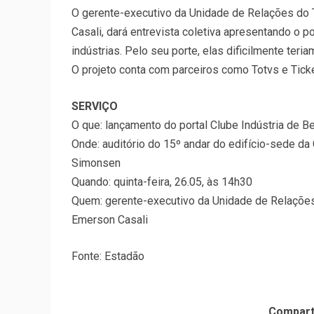
O gerente-executivo da Unidade de Relações do 
Casali, dará entrevista coletiva apresentando o p
indústrias. Pelo seu porte, elas dificilmente te
O projeto conta com parceiros como Totvs e Tick
SERVIÇO
O que: lançamento do portal Clube Indústria de B
Onde: auditório do 15º andar do edifício-sede da 
Simonsen
Quando: quinta-feira, 26.05, às 14h30
Quem: gerente-executivo da Unidade de Relações
Emerson Casali
Fonte: Estadão
Compart