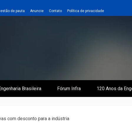
estão de pauta
Anuncie
Contato
Política de privacidade
 e Infraestrutura
 Empreiteiro
ngenharia Brasileira
Fórum Infra
120 Anos da Eng
vas com desconto para a indústria