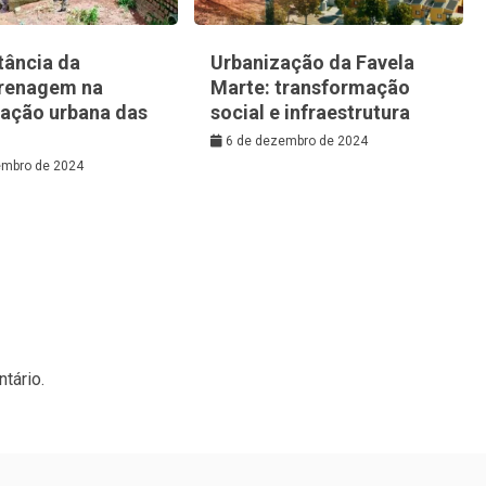
tância da
Urbanização da Favela
renagem na
Marte: transformação
zação urbana das
social e infraestrutura
6 de dezembro de 2024
embro de 2024
tário.