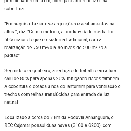
posicionados um a um, com guindastes de 30 t, na
cobertura.
“Em seguida, faziam-se as junções e acabamentos na
altura”, diz. “Com o método, a produtividade média foi
50% maior do que no sistema tradicional, com a
realização de 750 m²/dia, ao invés de 500 m² /dia
padrão”.
Segundo o engenheiro, a redução de trabalho em altura
caiu de 80% para apenas 20%, mitigando riscos também.
A cobertura é dotada ainda de lanternim para ventilação e
trechos com telhas translúcidas para entrada de luz
natural.
Localizado a cerca de 3 km da Rodovia Anhanguera, o
REC Cajamar possui duas naves (G100 e G200), com