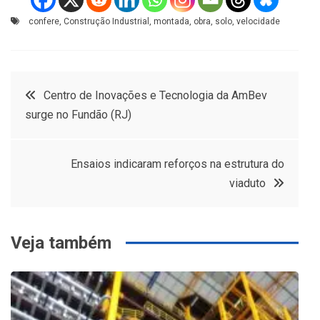
confere
,
Construção Industrial
,
montada
,
obra
,
solo
,
velocidade
Navegação
Centro de Inovações e Tecnologia da AmBev
surge no Fundão (RJ)
de
Post
Ensaios indicaram reforços na estrutura do
viaduto
Veja também