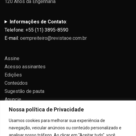
120 Anos da Engenharia
Informações de Contato
:
Telefone: +55 (11) 3895-8590
E-mail:
oempreiteiro@revistaoe.com.br
Assine
Acesso assinantes
Edições
Conteúdos
Sugestão de pauta
Anuncie
Contato
Nossa política de Privacidade
Política de privacidade
Usamos cookies para melhorar sua experiência de
navegação, veicular anúncios ou conteúdo personalizado e
analisar nosso tráfego. Ao clicar em "Aceitar tudo", você