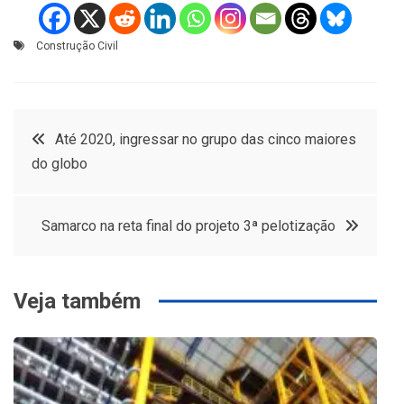
Construção Civil
Navegação
Até 2020, ingressar no grupo das cinco maiores
do globo
de
Post
Samarco na reta final do projeto 3ª pelotização
Veja também