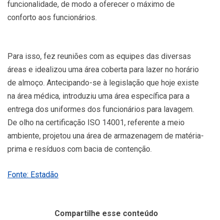
funcionalidade, de modo a oferecer o máximo de
conforto aos funcionários.
Para isso, fez reuniões com as equipes das diversas
áreas e idealizou uma área coberta para lazer no horário
de almoço. Antecipando-se à legislação que hoje existe
na área médica, introduziu uma área específica para a
entrega dos uniformes dos funcionários para lavagem.
De olho na certificação ISO 14001, referente a meio
ambiente, projetou una área de armazenagem de matéria-
prima e resíduos com bacia de contenção.
Fonte: Estadão
Compartilhe esse conteúdo