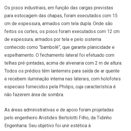
Os pisos industriais, em função das cargas previstas
para estocagem das chapas, foram executados com 15
cm de espessura, armados com tela dupla. Onde são
feitos os cortes, os pisos foram executados com 12 cm
de espessura, armados por tela e pelo sistema
conhecido como “bambolê”, que garante planicidade e
espelhamento. O fechamento lateral foi efetuado com
telhas pré-pintadas, acima de alvenaria com 2 m de altura.
Todos os prédios têm lanternins para saída de ar quente
e recebem iluminação interna nas laterais, com holofotes
especiais fornecidos pela Philips, cuja característica é
não fazerem área de sombra.
As áreas administrativas e de apoio foram projetadas
pelo engenheiro Aristides Bertolotti Filho, da Tidinho
Engenharia. Seu objetivo foi unir estética à