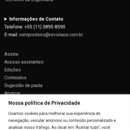
Informações de Contato
:
Telefone: +55 (11) 3895-8590
E-mail:
oempreiteiro@revistaoe.com.br
Assine
Acesso assinantes
Edições
Conteúdos
Sugestão de pauta
Anuncie
Contato
Nossa política de Privacidade
Política de privacidade
Usamos cookies para melhorar sua experiência de
navegação, veicular anúncios ou conteúdo personalizado e
analisar nosso tráfego. Ao clicar em "Aceitar tudo", você