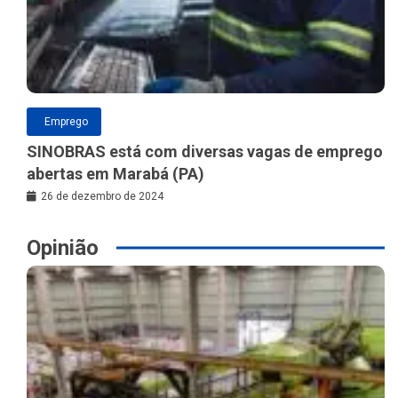
Emprego
SINOBRAS está com diversas vagas de emprego
abertas em Marabá (PA)
26 de dezembro de 2024
Opinião