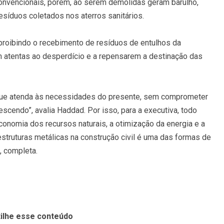
onvencionais, porém, ao serem demolidas geram barulho,
síduos coletados nos aterros sanitários.
proibindo o recebimento de resíduos de entulhos da
em atentas ao desperdício e a repensarem a destinação das
que atenda às necessidades do presente, sem comprometer
escendo”, avalia Haddad. Por isso, para a executiva, todo
onomia dos recursos naturais, a otimização da energia e a
estruturas metálicas na construção civil é uma das formas de
 completa.
ilhe esse conteúdo