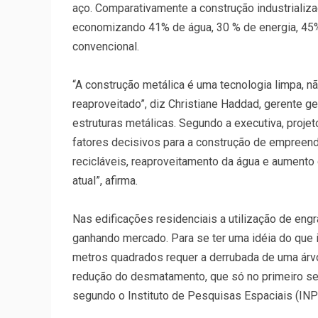
aço. Comparativamente a construção industrializ
economizando 41% de água, 30 % de energia, 45%
convencional.
“A construção metálica é uma tecnologia limpa, n
reaproveitado”, diz Christiane Haddad, gerente ger
estruturas metálicas. Segundo a executiva, proje
fatores decisivos para a construção de empreend
recicláveis, reaproveitamento da água e aumento 
atual”, afirma.
Nas edificações residenciais a utilização de en
ganhando mercado. Para se ter uma idéia do que i
metros quadrados requer a derrubada de uma árvo
redução do desmatamento, que só no primeiro s
segundo o Instituto de Pesquisas Espaciais (INP