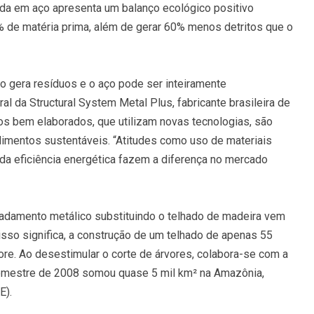
ada em aço apresenta um balanço ecológico positivo
 de matéria prima, além de gerar 60% menos detritos que o
ão gera resíduos e o aço pode ser inteiramente
al da Structural System Metal Plus, fabricante brasileira de
tos bem elaborados, que utilizam novas tecnologias, são
imentos sustentáveis. “Atitudes como uso de materiais
da eficiência energética fazem a diferença no mercado
gradamento metálico substituindo o telhado de madeira vem
sso significa, a construção de um telhado de apenas 55
re. Ao desestimular o corte de árvores, colabora-se com a
emestre de 2008 somou quase 5 mil km² na Amazônia,
E).