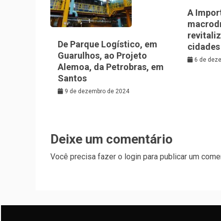
A Impor
macrod
revitali
De Parque Logístico, em
cidades
Guarulhos, ao Projeto
6 de dez
Alemoa, da Petrobras, em
Santos
9 de dezembro de 2024
Deixe um comentário
Você precisa fazer o
login
para publicar um comen