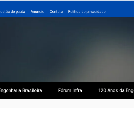
estão de pauta
Anuncie
Contato
Política de privacidade
 e Infraestrutura
 Empreiteiro
ngenharia Brasileira
Fórum Infra
120 Anos da Eng