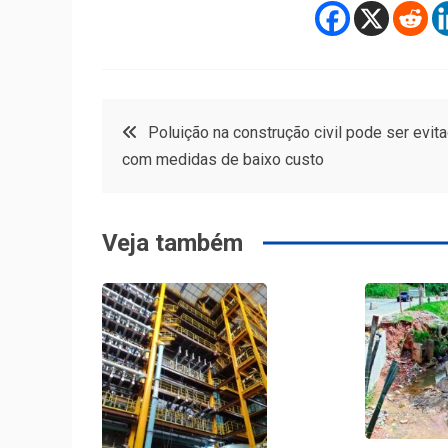
Navegação
Poluição na construção civil pode ser evit
com medidas de baixo custo
de
Post
Veja também