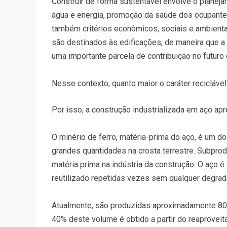
Construir de forma sustentável envolve o plane
água e energia, promoção da saúde dos ocupante
também critérios econômicos, sociais e ambientai
são destinados às edificações, de maneira que 
uma importante parcela de contribuição no futuro 
Nesse contexto, quanto maior o caráter reciclável
Por isso, a construção industrializada em aço ap
O minério de ferro, matéria-prima do aço, é um 
grandes quantidades na crosta terrestre. Subpr
matéria prima na indústria da construção. O aço 
reutilizado repetidas vezes sem qualquer degrad
Atualmente, são produzidas aproximadamente 80
40% deste volume é obtido a partir do reaproveit