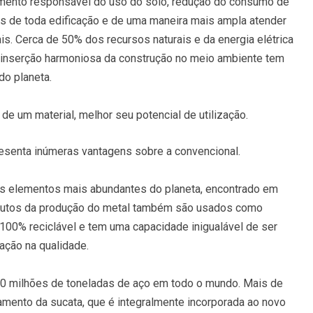
jamento responsável do uso do solo, redução do consumo de
s de toda edificação e de uma maneira mais ampla atender
s. Cerca de 50% dos recursos naturais e da energia elétrica
a inserção harmoniosa da construção no meio ambiente tem
do planeta.
 de um material, melhor seu potencial de utilização.
resenta inúmeras vantagens sobre a convencional.
dos elementos mais abundantes do planeta, encontrado em
odutos da produção do metal também são usados como
é 100% reciclável e tem uma capacidade inigualável de ser
ação na qualidade.
0 milhões de toneladas de aço em todo o mundo. Mais de
amento da sucata, que é integralmente incorporada ao novo