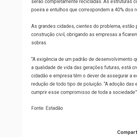
serão completamente recicladas. As estruturas c
poeira e entulhos que correspondem a 40% dos re
As grandes cidades, cientes do problema, estão 
construção civil, obrigando as empresas a ficar
sobras.
“A exigência de um padrão de desenvolvimento 
a qualidade de vida das gerações futuras, está cr
cidadão e empresa têm o dever de assegurar a ec
redução de todo tipo de poluição. “A adoção das 
cumprir esse compromisso de toda a sociedade”,
Fonte: Estadão
Compart