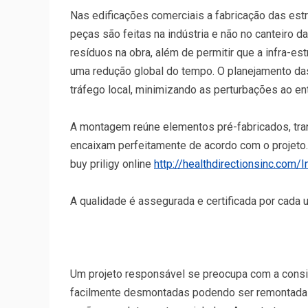
Nas edificações comerciais a fabricação das estru
peças são feitas na indústria e não no canteiro
resíduos na obra, além de permitir que a infra-es
uma redução global do tempo. O planejamento da
tráfego local, minimizando as perturbações ao en
A montagem reúne elementos pré-fabricados, tra
encaixam perfeitamente de acordo com o projeto.
buy priligy online
http://healthdirectionsinc.com/I
A qualidade é assegurada e certificada por cada 
Um projeto responsável se preocupa com a consi
facilmente desmontadas podendo ser remontadas 