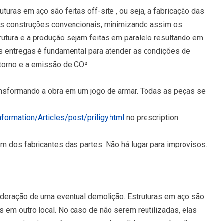
turas em aço são feitas off-site , ou seja, a fabricação das
 das construções convencionais, minimizando assim os
trutura e a produção sejam feitas em paralelo resultando em
s entregas é fundamental para atender as condições de
torno e a emissão de CO².
nsformando a obra em um jogo de armar. Todas as peças se
nformation/Articles/post/priligy.html
no prescription
um dos fabricantes das partes. Não há lugar para improvisos.
deração de uma eventual demolição. Estruturas em aço são
em outro local. No caso de não serem reutilizadas, elas