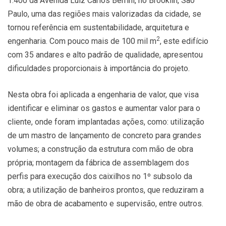
1.400 da Avenida Luiz Carlos Berrini, no Brooklin, São
Paulo, uma das regiões mais valorizadas da cidade, se
tornou referência em sustentabilidade, arquitetura e
2
engenharia. Com pouco mais de 100 mil m
, este edifício
com 35 andares e alto padrão de qualidade, apresentou
dificuldades proporcionais à importância do projeto.
Nesta obra foi aplicada a engenharia de valor, que visa
identificar e eliminar os gastos e aumentar valor para o
cliente, onde foram implantadas ações, como: utilização
de um mastro de lançamento de concreto para grandes
volumes; a construção da estrutura com mão de obra
própria; montagem da fábrica de assemblagem dos
perfis para execução dos caixilhos no 1º subsolo da
obra; a utilização de banheiros prontos, que reduziram a
mão de obra de acabamento e supervisão, entre outros.