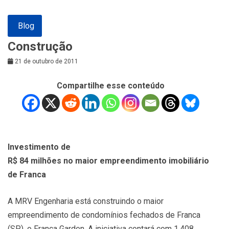
Blog
Construção
21 de outubro de 2011
Compartilhe esse conteúdo
Investimento de
R$ 84 milhões no maior empreendimento imobiliário
de Franca
A MRV Engenharia está construindo o maior
empreendimento de condomínios fechados de Franca
(SP), o Franca Garden. A iniciativa contará com 1.408