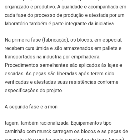
organizado e produtivo. A qualidade é acompanhada em
cada fase do processo de produção e atestada por um
laboratório também é parte integrante da iniciativa.
Na primeira fase (fabricação), os blocos, em especial,
recebem cura úmida e são armazenados em pallets e
transportados na indústria por empilhadeira.
Procedimentos semelhantes são aplicados às lajes e
escadas. As peças são liberadas após terem sido
verificadas e atestadas suas resistências conforme
especificações do projeto.
A segunda fase é a mon
tagem, também racionalizada. Equipamentos tipo
caminhão com munck carregam os blocos e as peças de
concreto até o prédio onde guindastes de torre (gruas)