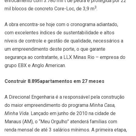
enrocamento com 3.780 mil t de pedra é protegida por 22
3
mil blocos de concreto Core-Loc, de 3,9 m
.
A obra encontra-se hoje com o cronograma adiantado,
com excelentes índices de sustentabilidade e altos
níveis de controle e gestão de qualidade, necessários a
um empreendimento deste porte, o que garante
segurança ao contratante, a LLX Minas Rio – empresa do
grupo EBX e Anglo American.
Construir 8.895apartamentos em 27 meses
A Direcional Engenharia é a responsável pela construção
do maior empreendimento do programa
Minha Casa,
Minha Vida
. Lançado em junho de 2010 na cidade de
Manaus (AM), o “Meu Orgulho” atenderá famílias com
renda mensal de até 3 salários mínimos. A primeira etapa,