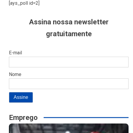
[ays_poll id=2]
Assina nossa newsletter
gratuitamente
E-mail
Nome
Emprego